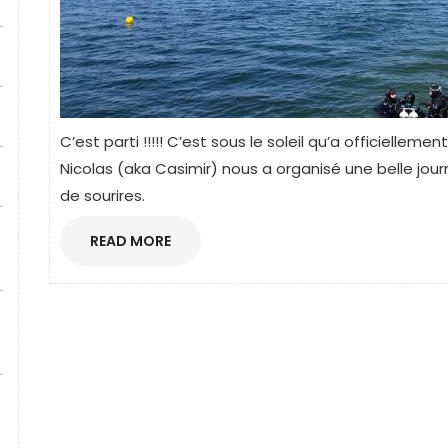
C’est parti !!!!! C’est sous le soleil qu’a officielle
Nicolas (aka Casimir) nous a organisé une belle journ
de sourires.
READ
READ MORE
MORE