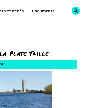
cts et accès
Documents
la Plate Taille
nts