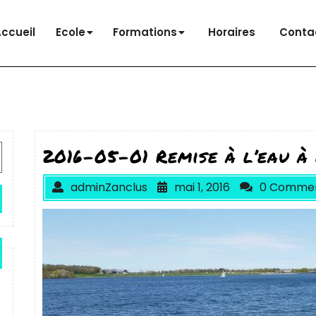
ccueil
Ecole
Formations
Horaires
Conta
2016-05-01 Remise à l’eau à 
adminZanclus
mai 1, 2016
0 Comme