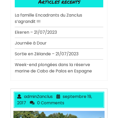
Articles récents
La famille Encadrants du Zanclus
s’agrandit !!!
Ekeren – 21/07/2023
Journée à Dour
Sortie en Zélande – 21/07/2023
Week-end plongées dans la réserve
marine de Cabo de Palos en Espagne
adminZanclus
septembre 19,
2017
0 Comments