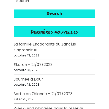
for:
Search
Dernières nouvelles
La famille Encadrants du Zanclus
s’agrandit !!!
octobre 13, 2023
Ekeren – 21/07/2023
octobre 13, 2023
Journée à Dour
octobre 13, 2023
Sortie en Zélande – 21/07/2023
juillet 25, 2023
Week-end plongées dans la réserve