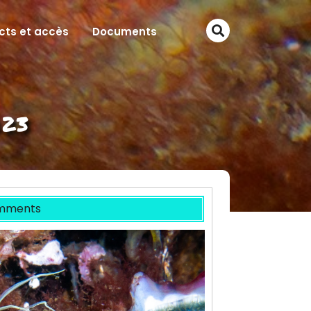
cts et accès
Documents
023
mments