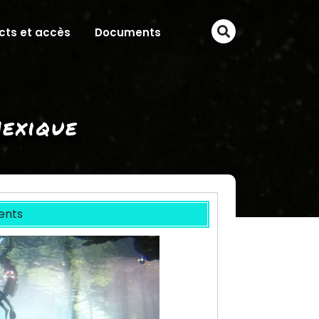
cts et accès
Documents
Mexique
ents