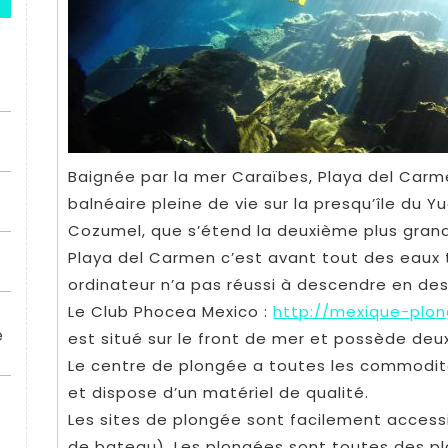
Baignée par la mer Caraïbes, Playa del Carm
balnéaire pleine de vie sur la presqu’île du Yu
Cozumel, que s’étend la deuxième plus grand
Playa del Carmen c’est avant tout des eaux
ordinateur n’a pas réussi à descendre en de
Le Club Phocea Mexico :
http://mexique-plo
e
est situé sur le front de mer et possède deu
Le centre de plongée a toutes les commodités
et dispose d’un matériel de qualité.
Les sites de plongée sont facilement acces
de bateau). Les plongées sont toutes des p