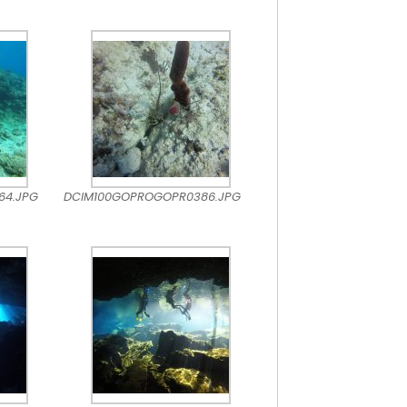
64.JPG
DCIM100GOPROGOPR0386.JPG