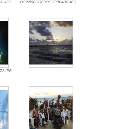
31.JPG
DCIM100GOPROGOPR0439.JPG
72.JPG