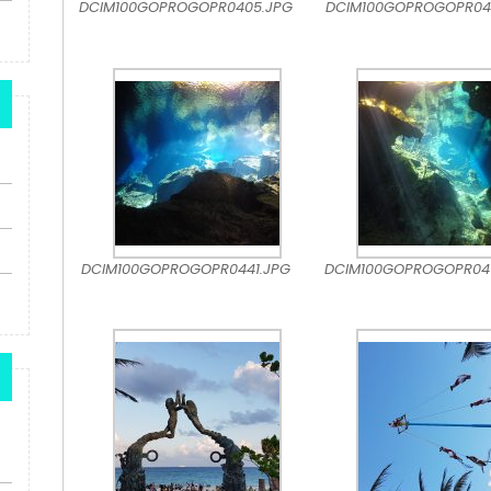
DCIM100GOPROGOPR0405.JPG
DCIM100GOPROGOPR04
DCIM100GOPROGOPR0441.JPG
DCIM100GOPROGOPR04