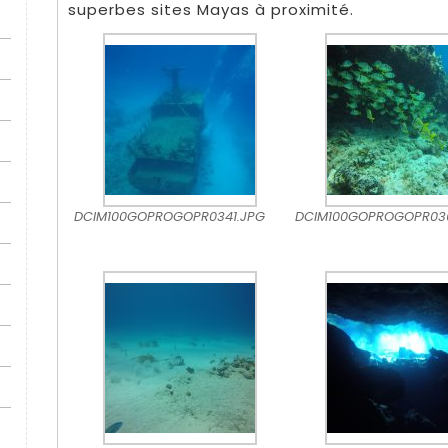
superbes sites Mayas à proximité.
DCIM100GOPROGOPR0341.JPG
DCIM100GOPROGOPR03