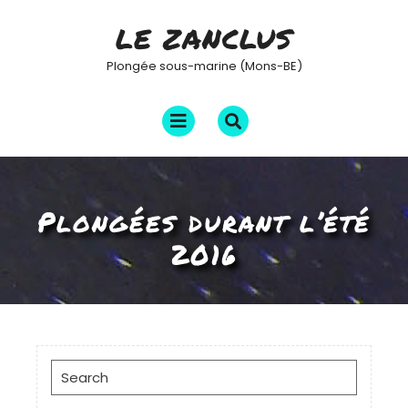
Skip
LE ZANCLUS
to
content
Plongée sous-marine (Mons-BE)
Open
Menu
Plongées durant l’été
2016
Search
for: