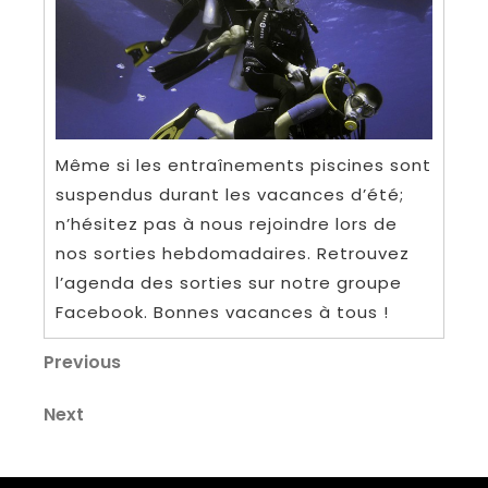
Même si les entraînements piscines sont
suspendus durant les vacances d’été;
n’hésitez pas à nous rejoindre lors de
nos sorties hebdomadaires. Retrouvez
l’agenda des sorties sur notre groupe
Facebook. Bonnes vacances à tous !
Navigation
Previous
Previous
Post
de
Next
Next
l’article
Post