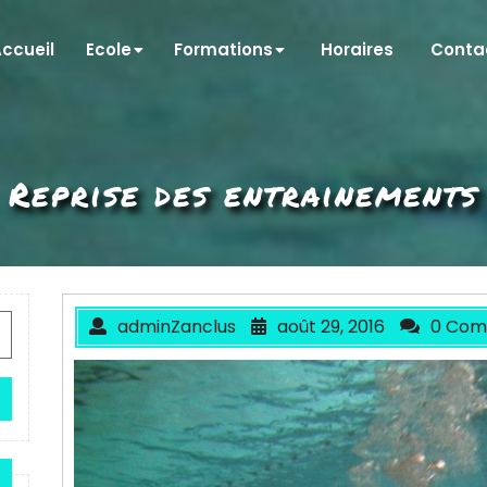
ccueil
Ecole
Formations
Horaires
Conta
Reprise des entrainements
adminZanclus
août 29, 2016
0 Com